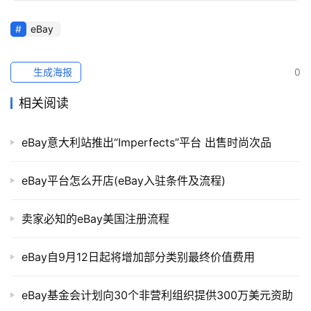
跨
eBay
境
导
生成海报
0
航
相关阅读
eBay意大利站推出“Imperfects”平台 出售时尚次品
eBay平台怎么开店(eBay入驻条件及流程)
卖家必知的eBay美国注册流程
eBay自9月12日起将增加部分类别最终价值费用
eBay基金会计划向30个非营利组织提供300万美元资助