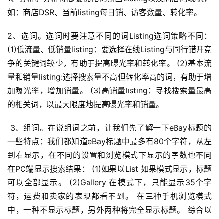
如：商店DSR、当前listing每日销、访客数量、转化率。 
2、选词。选词时要注意不同的词Listing选词策略不同： 
(1)低流量、低销量listing：要选择在线Listing与同行错开竞
争的关键词较少，有助于提高曝光率和转化率。 (2)基本流
量和销量listing:选择搜索量不高但转化率高的词，有助于增
加曝光率，增加销量。 (3)高销量listing：寻找搜索量最高
的相关词，以最大限度地提高曝光率和销量。 
 3、组词。在说组词之前，让我们先了解一下eBay标题的
一些特点：我们都知道eBay标题中最多有80个字符，从左
到右显示，在不同的设置和浏览模式下显示的字数也不同 
在PC端显示搜索结果： (1)如果以List 如果模式显示，标题
可以全部显示。 (2)Gallery 在模式下，只能显示35个字
符，运费和卖家的表现都看不到。 在三种手机浏览模式
中，一种不显示标题，另外两种将完全显示标题。 综合以