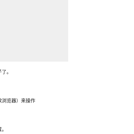
子了。
歌浏览器）来操作
置。