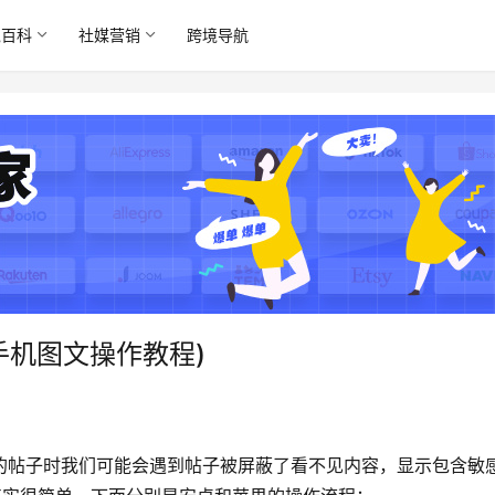
境百科
社媒营销
跨境导航
(手机图文操作教程)
人分享的帖子时我们可能会遇到帖子被屏蔽了看不见内容，显示包含敏