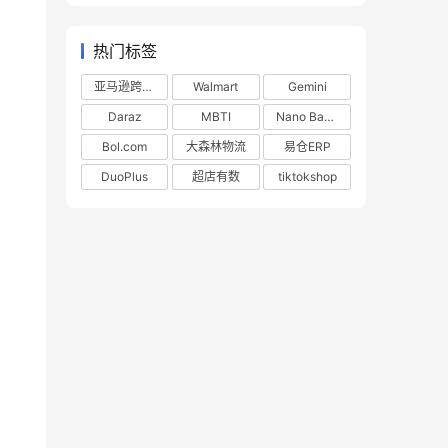
热门标签
亚马逊跨境电商
Walmart
Gemini
Daraz
MBTI
Nano Banana
Bol.com
大森林物流
易仓ERP
DuoPlus
超店有数
tiktokshop