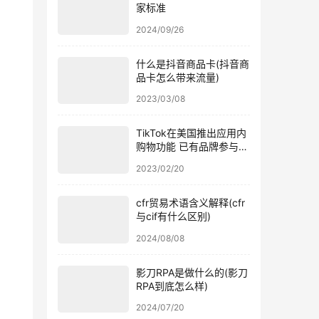
家标准
2024/09/26
什么是抖音商品卡(抖音商
品卡怎么带来流量)
2023/03/08
TikTok在美国推出应用内
购物功能 已有品牌参与内
测
2023/02/20
cfr贸易术语含义解释(cfr
与cif有什么区别)
2024/08/08
影刀RPA是做什么的(影刀
RPA到底怎么样)
2024/07/20