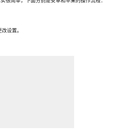
其实很简单，下面分别是安卓和苹果的操作流程：
更改设置。