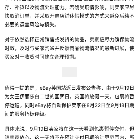
存、补货以及物流处理能力。若确受疫情影响，则卖家应尽
快取消订单，并采取开启店铺休假模式的方式来避免后续不
必要的运营风险与损失。
对于依然选择正常销售或发货的物品，卖家应尽力确保物流
时效，及时与买家沟通并反馈商品物流情况的最新进展，使
买家对于收货时间建立合理预期。
首
页
值得一提的是，eBay英国站近日发布公告称，由于9月19日
为女王伊丽莎白二世的国葬日，英国将放假一天，包裹将暂
全
停运输，同时eBay将自动保护卖家在8月22日至9月18日期
球
间的服务指标评级。
开
店
具体来说，9月19日卖家将在这一天看到包裹暂停交付，但
请卖家放心，这一天将不在预计交付日期的计算范围内，所