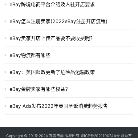
eBay跨境电商平台介绍及入驻开店要求
eBay怎么注册卖家(2022eBay注册开店流程)
eBay卖家开店上传产品要不要收费呢？
eBay物流都有哪些
eBay：美国邮政更新了危险品运输政策
eBay金牌卖家有哪些权益？
eBay Ads发布2022年英国圣诞消费趋势报告
Copyright © 2015-2024
零壹电商
版权所有
粤ICP备2021100744号
联系方