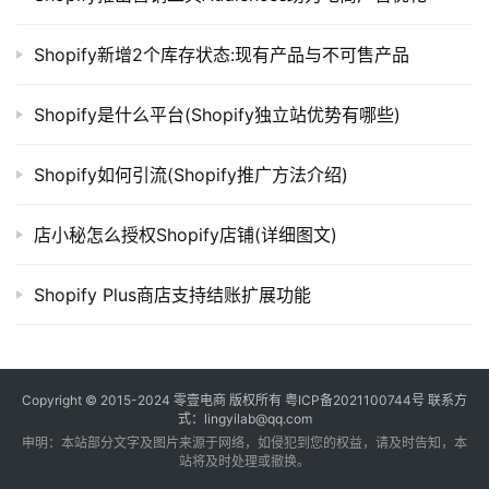
Shopify新增2个库存状态:现有产品与不可售产品
Shopify是什么平台(Shopify独立站优势有哪些)
Shopify如何引流(Shopify推广方法介绍)
店小秘怎么授权Shopify店铺(详细图文)
Shopify Plus商店支持结账扩展功能
Copyright © 2015-2024
零壹电商
版权所有
粤ICP备2021100744号
联系方
式：lingyilab@qq.com
申明：本站部分文字及图片来源于网络，如侵犯到您的权益，请及时告知，本
站将及时处理或撤换。