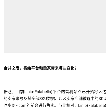
跨
境
导
航
合并之后，将给平台和卖家
带来哪些
变化？
据悉，目前Linio(Falabella)平台的智利站点已开始将入选
的卖家账号及其全部SKU数据、以及卖家店铺被选中的SKU
同步到F.com的前台进行售卖。与此相对，Linio(Falabella)