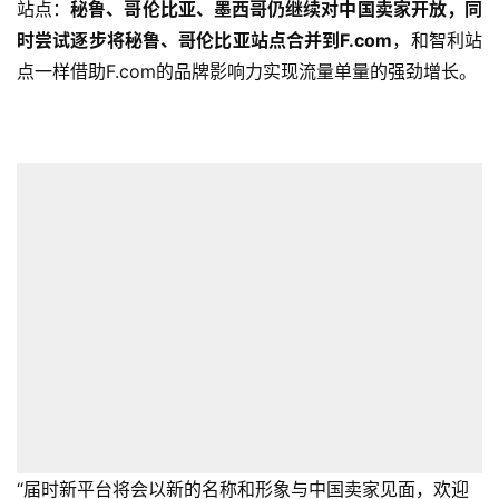
站点：
秘鲁、哥伦比亚、墨西哥仍继续对中国卖家开放，同
时尝试逐步将秘鲁、哥伦比亚站点合并到F.com
，和智利站
点一样借助F.com的品牌影响力实现流量单量的强劲增长。
“届时新平台将会以新的名称和形象与中国卖家见面，欢迎