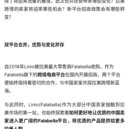
除了将迎来流量的暴涨，此次合并还会带来哪些变化？拉美
跨境的卖家将迎来哪些机会？新平台招商政策会有哪些转
变？
双平台合并，优势与变化并存
自2018年Linio被拉美最大零售商Falabella收购，作为
Falabella旗下的
跨境电商平台
在国内开展招商，两个平台
便始终保持着密切的合作，与中国卖家共探拉美跨境新蓝
海。
与此同时，Linio(Falabella)作为大部分中国卖家接触到拉
美市场的第一站，也始终探索着
如何更好地让优质的中国卖
家进入更广阔的Falabella平台，将优质的产品提供给更多
拉美人群。