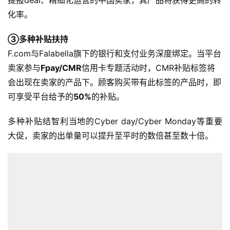
提报deal、精细化运营的中国卖家，其产品将获得更高的转
化率。
③多种补贴扶持
F.com与Falabella旗下的银行和支付业务深度绑定。当平台
卖家参与
Fpay/CMR
信用卡专题活动时，CMR补贴标签将
会出现在卖家的产品下。顾客购买带有此标签的产品时，即
可享受平台给予的
50%
的补贴。
多种补贴结智利当地的Cyber day/Cyber Monday等重要
大促，卖家的出单量可以提升至平时的数倍甚至数十倍。