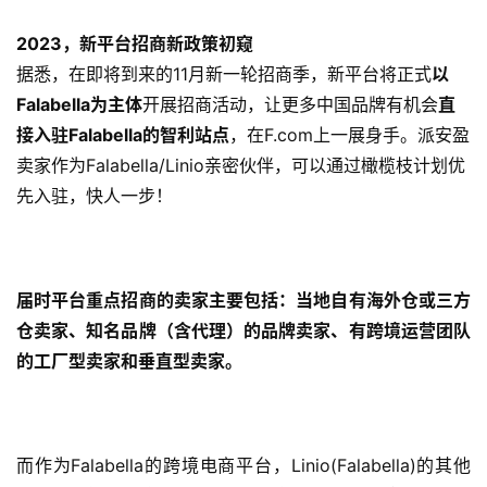
2023，新平台招商新政策初窥
据悉，在即将到来的11月新一轮招商季，新平台将正式
以
Falabella为主体
开展招商活动，让更多中国品牌有机会
直
接入驻Falabella的智利站点
，在F.com上一展身手。派安盈
卖家作为Falabella/Linio亲密伙伴，可以通过橄榄枝计划优
先入驻，快人一步！
届时平台重点招商的卖家主要包括：
当地自有海外仓或三方
仓卖家、知名品牌（含代理）的品牌卖家、有跨境运营团队
的工厂型卖家和垂直型卖家。
而作为Falabella的跨境电商平台，Linio(Falabella)的其他