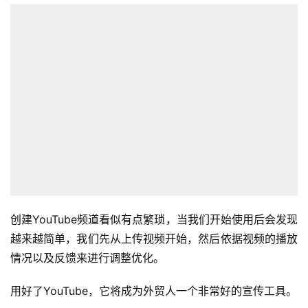
创建YouTube频道看似有点繁琐，当我们开始使用后会发现
越来越简单，我们先从上传视频开始，然后依据视频的播放
情况以及反馈来进行调整优化。
用好了YouTube，它将成为外贸人一个非常好的宣传工具。