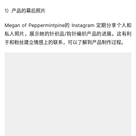
1）产品的幕后照片
Megan of Peppermintpine的 Instagram 定期分享个人和
私人照片，展示她的针织品/钩针编织产品的进展。这有利
于和粉丝建立情感上的联系，可以了解到产品制作过程。
首
页
全
球
开