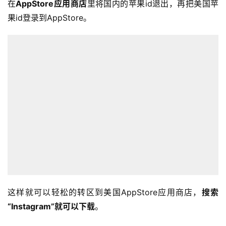
在
AppStore应用商店
里将国内的苹果id退出，再把美国苹
果id登录到AppStore。
这样就可以轻松的转区到美国AppStore应用商店，
搜索
“Instagram”就可以下载
。