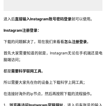
媒
营
销
进入后
直接输入Instagram账号密码登录
就可以使用。
跨
Instagram注册登录：
境
导
下载的问题解决了，现在我们来看看
怎么注册登录
。
航
首先大家需要知道的就是，Instagram无论在手机端还是电
脑端访问；
都是
需要科学联网工具
。
所以需要大家先在你的设备上下载科学上网工具；
在连接好海外的ip节点，然后再按照下载的流程操作。
1、
浏览器访问Instagram官网网址
，进入后有账号的输入