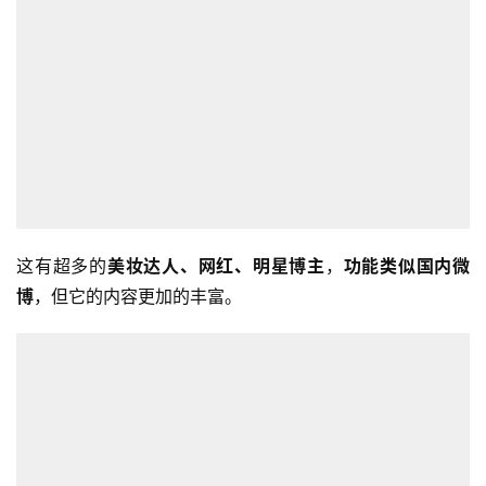
这有超多的
美妆达人、网红、明星博主
，
功能类似国内微
博
，但它的内容更加的丰富。