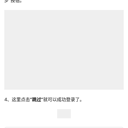
步”按钮。
4、这里点击
“跳过”
就可以成功登录了。