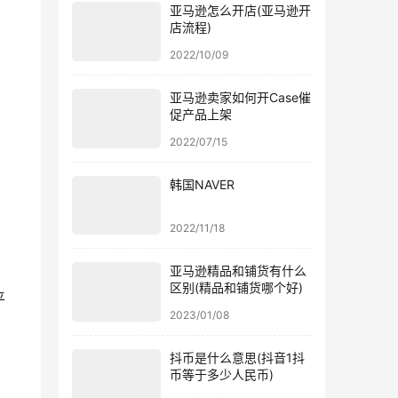
亚马逊怎么开店(亚马逊开
店流程)
2022/10/09
亚马逊卖家如何开Case催
促产品上架
2022/07/15
韩国NAVER
2022/11/18
亚马逊精品和铺货有什么
区别(精品和铺货哪个好)
平
2023/01/08
抖币是什么意思(抖音1抖
币等于多少人民币)