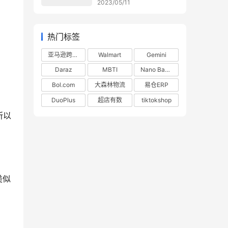
2023/05/11
热门标签
亚马逊跨境电商
Walmart
Gemini
Daraz
MBTI
Nano Banana
Bol.com
大森林物流
易仓ERP
DuoPlus
超店有数
tiktokshop
所以
类似