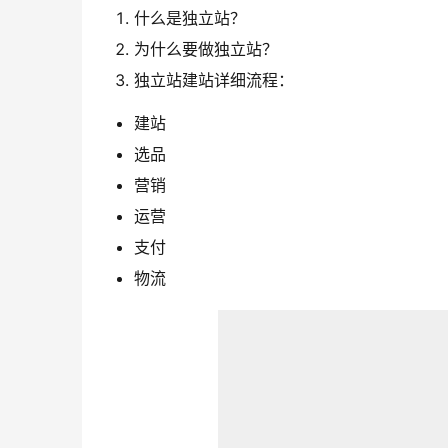
什么是独立站？
为什么要做独立站？
独立站建站详细流程：
建站
选品
营销
运营
支付
物流