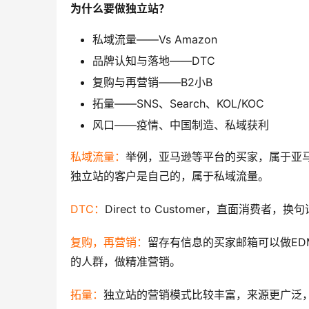
为什么要做独立站？
私域流量——Vs Amazon
品牌认知与落地——DTC
复购与再营销——B2小B
拓量——SNS、Search、KOL/KOC
风口——疫情、中国制造、私域获利
私域流量：
举例，亚马逊等平台的买家，属于亚
独立站的客户是自己的，属于私域流量。
DTC：
Direct to Customer，直面消费
复购，再营销：
留存有信息的买家邮箱可以做ED
的人群，做精准营销。
拓量：
独立站的营销模式比较丰富，来源更广泛