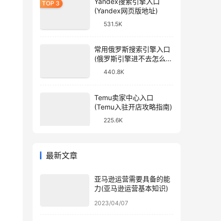
Yandex搜索引擎入口
(Yandex网页版地址)
531.5K
常用俄罗斯搜索引擎入口
(俄罗斯引擎进不去怎么
办)
440.8K
Temu卖家中心入口
(Temu入驻开店攻略指南)
225.6K
最新文章
亚马逊运营需要具备的能
力(亚马逊运营基本知识)
2023/04/07