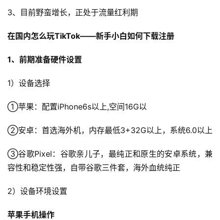
3、目前野蛮增长，正处于流量红利期
在国内怎么玩TikTok——新手小白如何下载注册
1、前期准备硬件设置
1）设备选择
①苹果：配置iPhone6s以上,空间16G以
②安卓：首选海外机，内存最低3+32G以上，系统6.0以上
③谷歌Pixel：谷歌亲儿子，最纯正和原生的安卓系统，兼
容性和稳定性强，自带谷歌三件套，海外血统纯正
2）设备环境设置
苹果手机操作