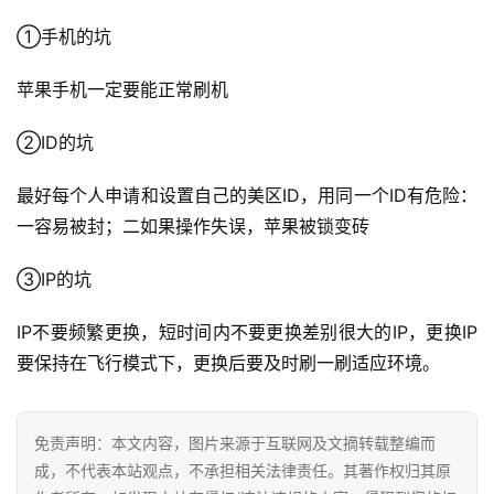
①手机的坑
苹果手机一定要能正常刷机
②ID的坑
最好每个人申请和设置自己的美区ID，用同一个ID有危险：
一容易被封；二如果操作失误，苹果被锁变砖
③IP的坑
IP不要频繁更换，短时间内不要更换差别很大的IP，更换IP
要保持在飞行模式下，更换后要及时刷一刷适应环境。
免责声明：本文内容，图片来源于互联网及文摘转载整编而
成，不代表本站观点，不承担相关法律责任。其著作权归其原