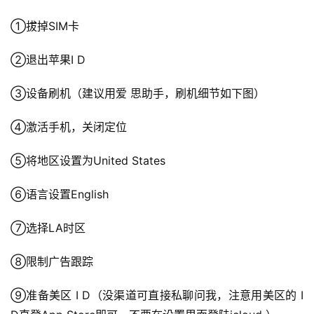
①拔掉SIM卡
②退出苹果I D
③设备刷机（建议用爱 思助手，刷机细节如下图）
④激活手机，关闭定位
⑤将地区设置为United States
⑥语言设置English
⑦选择LA时区
⑧限制广告跟踪
⑨准备美区 I D（没渠道可直接私聊问我，注意用美区的 I 