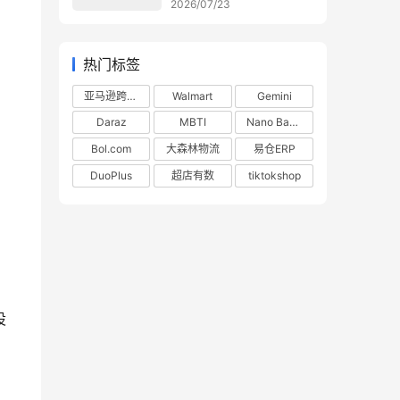
2026/07/23
热门标签
亚马逊跨境电商
Walmart
Gemini
Daraz
MBTI
Nano Banana
Bol.com
大森林物流
易仓ERP
DuoPlus
超店有数
tiktokshop
设