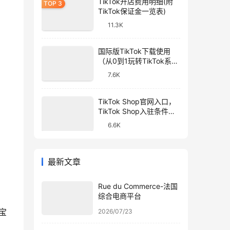
TikTok开店费用明细(附
TikTok保证金一览表)
11.3K
国际版TikTok下载使用
（从0到1玩转TikTok系列
教程）
7.6K
TikTok Shop官网入口，
TikTok Shop入驻条件和
开店流程
6.6K
最新文章
Rue du Commerce-法国
综合电商平台
淘宝
2026/07/23