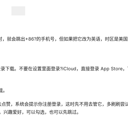
k?时，就会跳出+86?的手机号，但如果把它改为英语，时区是美
登录下载。不要在设置里面登录?iCloud，直接登录 App Store
下载。
你去点赞，系统会提示你注册登录，这时先不用去管它，多刷刷尝
册。兴趣爱好，可以勾选，也可以先跳过。