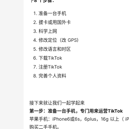
下
8 个步骤：
准备一台手机
拔卡或用国外卡
科学上网
修改定位（改 GPS)
修改语言和时区
下载TikTok
注册TikTok
完善个人资料
接下来就让我们一起学起来
第一步：准备一台手机，专门用来运营TikTok
苹果手机：iPhone6或6s，6plus，16g 以
购买二手手机。