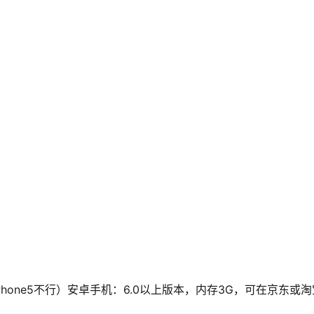
上（ iPhone5不行）安卓手机：6.0以上版本，内存3G，可在京东或