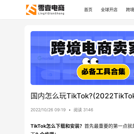
首页
全球开店
跨
国内怎么玩TikTok?(2022Tik
2022/10/26 09:19
•
阅读 3146
TikTok怎么下载和安装？
首先最重要的第一点就是