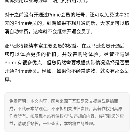
具体费用以亚马逊单个站点的费用为准。
跨
对于之前没有开通过Prime会员的账号，还可以免费试享30
境
天的Prime会员的，到期如果不想开通的话，大家是可以取
导
消自动续费，这样就不会继续开通会员了。
航
亚马逊将继续丰富主要会员的权益。在亚马逊会员开通后，
您可以体验更多的折扣，并改善购物体验。尽管亚马逊
Prime有很多优点，但您仍然需要根据实际情况选择是否要
开通Prime会员。例如，如果你不经常购物，就没有那么划
算。
免责声明：本文内容，图片来源于互联网及文摘转载整编而
成，不代表本站观点，不承担相关法律责任。其著作权归其原
作者所有。如发现本站有侵权/违法违规的内容，侵犯到您的权
益，请联系站长，一经查实，本站将立刻处理。