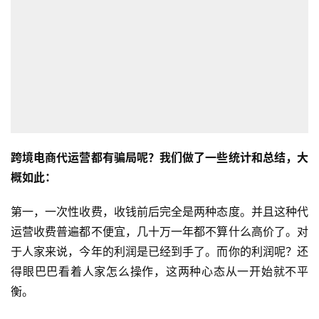
跨境电商代运营都有骗局呢？我们做了一些统计和总结，大
概如此：
第一，一次性收费，收钱前后完全是两种态度。并且这种代
运营收费普遍都不便宜，几十万一年都不算什么高价了。对
于人家来说，今年的利润是已经到手了。而你的利润呢？还
得眼巴巴看着人家怎么操作，这两种心态从一开始就不平
衡。
首
页