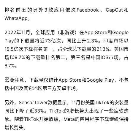
排名前五的另外3款应用依次Facebook、CapCut和
WhatsApp。
2022年11月，全球应用（非游戏）在App Store和Google 
Play的下载量将近73亿次，同比上升2.3%。印度市场以
15.5亿次下载排名第一，占全球总下载量的21.3%。美国市
场以9.7%的下载量排名第二，第三名是中国iOS市场，占
6.7%。
需要注意，下载量仅统计App Store和Google Play，不包
括中国及其它地区第三方安卓市场。
首
页
另外，SensorTower数据显示，11月份美国TikTok的安装量
同比下降了近33%。TikTok的增长势头出现了一些疲软迹
全
象。随着TikTok开始放缓，Meta的应用程序下载继续保持
球
增长势头。
开