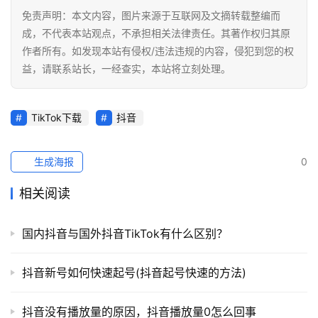
免责声明：本文内容，图片来源于互联网及文摘转载整编而
成，不代表本站观点，不承担相关法律责任。其著作权归其原
作者所有。如发现本站有侵权/违法违规的内容，侵犯到您的权
益，请联系站长，一经查实，本站将立刻处理。
TikTok下载
抖音
生成海报
0
相关阅读
国内抖音与国外抖音TikTok有什么区别？
抖音新号如何快速起号(抖音起号快速的方法)
抖音没有播放量的原因，抖音播放量0怎么回事