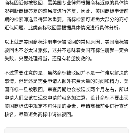
商标因近似被驳回，需美国专业律师根据商标近似的具体情
销
况判断商标答复的难易度进行答复，因此，美国商标申请前
期的检索筛选显得异常重要，商标检索可避免大部分的商标
跨
近似问题。此类商标驳回需根据具体情况进行具体分析。
境
导
以上就是美国商标注册申请被驳回的常见原因，美国商标被
航
驳回也不必太过紧张，这并不意味着美国商标注册就一定会
失败，只要处理得当，还是有希望挽救的。
不过需要注意的是，虽然商标被驳回并不是一件难以解决的
事情，但是还是需要申请人额外花费大量的时间和精力，美
国商标一旦被驳回，审查周期也会被延长两个月左右，所以
申请人们应该在递交申请前就多加注意，设计商标不要出现
美国商标法中规定不可注册的要素，申请商标前要进行查询
核名，尽量避免商标申请被驳回。