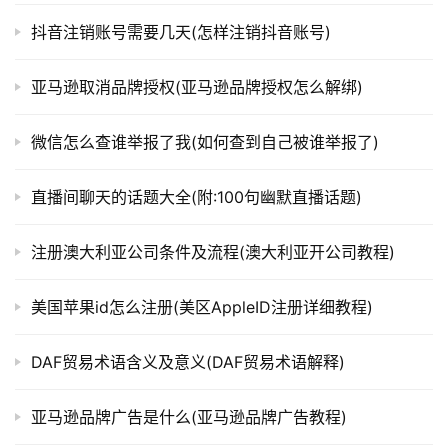
抖音注销账号需要几天(怎样注销抖音账号)
亚马逊取消品牌授权(亚马逊品牌授权怎么解绑)
微信怎么查谁举报了我(如何查到自己被谁举报了)
直播间聊天的话题大全(附:100句幽默直播话题)
注册澳大利亚公司条件及流程(澳大利亚开公司教程)
美国苹果id怎么注册(美区AppleID注册详细教程)
DAF贸易术语含义及意义(DAF贸易术语解释)
亚马逊品牌广告是什么(亚马逊品牌广告教程)