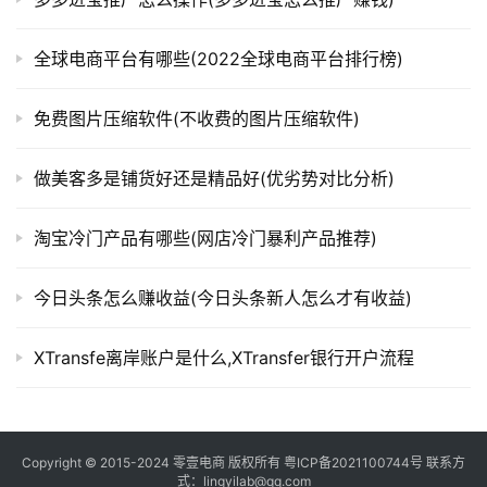
全球电商平台有哪些(2022全球电商平台排行榜)
免费图片压缩软件(不收费的图片压缩软件)
做美客多是铺货好还是精品好(优劣势对比分析)
淘宝冷门产品有哪些(网店冷门暴利产品推荐)
今日头条怎么赚收益(今日头条新人怎么才有收益)
XTransfe离岸账户是什么,XTransfer银行开户流程
Copyright © 2015-2024
零壹电商
版权所有
粤ICP备2021100744号
联系方
式：lingyilab@qq.com