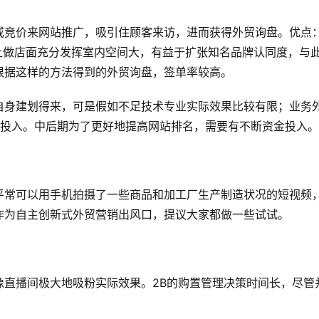
或竞价来网站推广，吸引住顾客来访，进而获得外贸询盘。优点
上做店面充分发挥室内空间大，有益于扩张知名品牌认同度，与
根据这样的方法得到的外贸询盘，签单率较高。
自身建划得来，可是假如不足技术专业实际效果比较有限；业务
金投入。中后期为了更好地提高网站排名，需要有不断资金投入。
平常可以用手机拍摄了一些商品和加工厂生产制造状况的短视频
作为自主创新式外贸营销出风口，提议大家都做一些试试。
像直播间极大地吸粉实际效果。2B的购置管理决策时间长，尽管