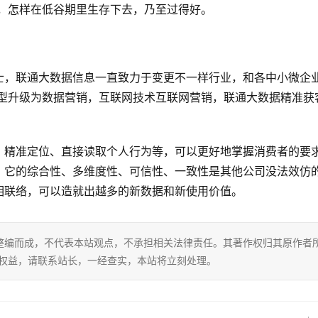
 ，怎样在低谷期里生存下去，乃至过得好。
士，联通大数据信息一直致力于变更不一样行业，和各中小微企
转型升级为数据营销，互联网技术互联网营销，联通大数据精准获
、精准定位、直接读取个人行为等，可以更好地掌握消费者的要
，它的综合性、多维度性、可信性、一致性是其他公司没法效仿
相联络，可以造就出越多的新数据和新使用价值。
整编而成，不代表本站观点，不承担相关法律责任。其著作权归其原作者
的权益，请联系站长，一经查实，本站将立刻处理。