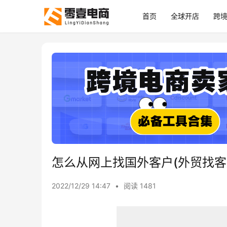
首页
全球开店
跨
怎么从网上找国外客户(外贸找客
2022/12/29 14:47
•
阅读 1481