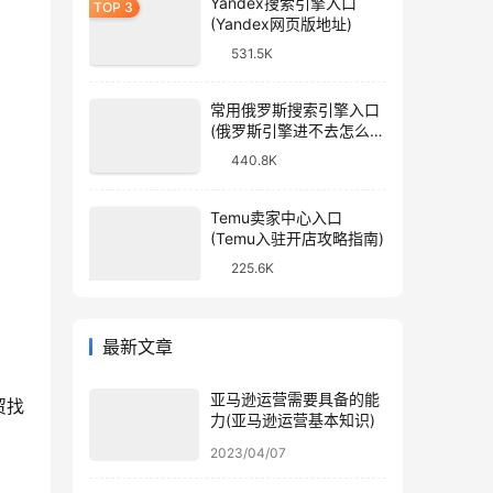
Yandex搜索引擎入口
(Yandex网页版地址)
531.5K
常用俄罗斯搜索引擎入口
(俄罗斯引擎进不去怎么
办)
440.8K
Temu卖家中心入口
(Temu入驻开店攻略指南)
225.6K
最新文章
亚马逊运营需要具备的能
贸找
力(亚马逊运营基本知识)
2023/04/07