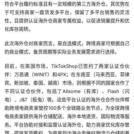
符合平台履约标准且有一定规模的第三方海外仓，其优势在
于可支持商家一盘货发多平台，保留了多平台销售的灵活
性，且提供认证海外仓商家专属权益，以促进销量提升和优
化库存周转。
此次海外仓对商家而言，是自选模式，跨境商家可根据自己
的商业模式、备货周期等实际业务发展需求进行选择。
目前，在英国市场，TikTokShop已签约了两家认证仓伙
伴：万邑通（WINIT）和4PX；在东南亚（马来西亚、菲律
宾、新加坡、泰国、越南）市场，则根据不同的国家合作了
不同认证仓伙伴，包括了Allsome（有库）、Flash（闪
电）、J&T（极兔）等。这些平台认证的海外仓合作伙伴帮
助跨境电商卖家管控100多个全链路业务节点，为全球跨境
电商卖家提供海外仓储配送、海外本地退货、国际物流等服
务。平台协助对接和监督认证海外仓，助力商家优化库存管
理，提效发货履约，为商家的出海业务做好物流与仓储的基