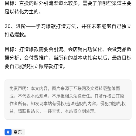
目标：直投的站外引流渠道比较多，需要了解哪些渠道主要
是以转化为主的。
20、进阶——学习爆款打造方法，并在未来能够自己独立
打造爆款。
目标：打造爆款需要会引流、会店铺内功优化、会做竞品数
据分析，会付费推广，当所有的基本功扎实以后，最终目标
要自己能够独立做爆款打造。
免责声明：本文内容，图片来源于互联网及文摘转载整编而
成，不代表本站观点，不承担相关法律责任。其著作权归其原
作者所有。如发现本站有侵权/违法违规的内容，侵犯到您的权
益，请联系站长，一经查实，本站将立刻处理。
京东