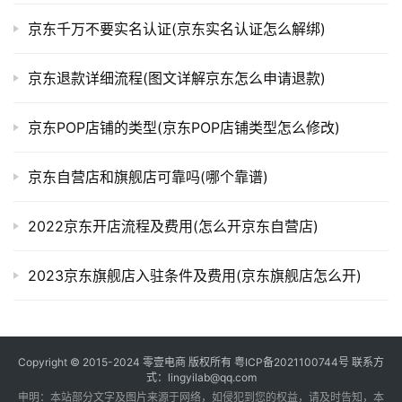
京东千万不要实名认证(京东实名认证怎么解绑)
京东退款详细流程(图文详解京东怎么申请退款)
京东POP店铺的类型(京东POP店铺类型怎么修改)
京东自营店和旗舰店可靠吗(哪个靠谱)
2022京东开店流程及费用(怎么开京东自营店)
2023京东旗舰店入驻条件及费用(京东旗舰店怎么开)
Copyright © 2015-2024
零壹电商
版权所有
粤ICP备2021100744号
联系方
式：lingyilab@qq.com
申明：本站部分文字及图片来源于网络，如侵犯到您的权益，请及时告知，本