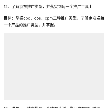
跨
12、了解京东推广类型，并落实到每一个推广工具上
境
导
目标：掌握cpc、cps、cpm三种推广类型，了解京准通每
航
一个产品的推广类型，并掌握。