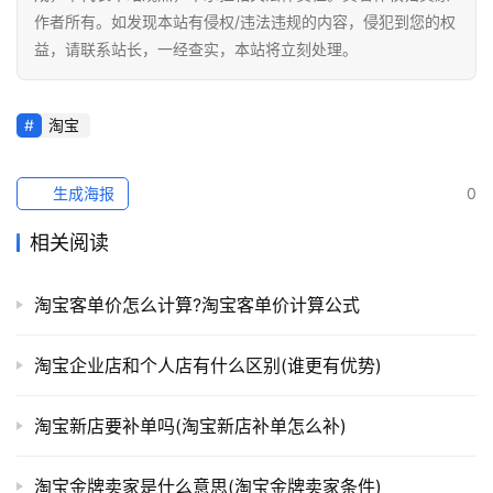
作者所有。如发现本站有侵权/违法违规的内容，侵犯到您的权
益，请联系站长，一经查实，本站将立刻处理。
淘宝
生成海报
0
相关阅读
淘宝客单价怎么计算?淘宝客单价计算公式
淘宝企业店和个人店有什么区别(谁更有优势)
淘宝新店要补单吗(淘宝新店补单怎么补)
淘宝金牌卖家是什么意思(淘宝金牌卖家条件)