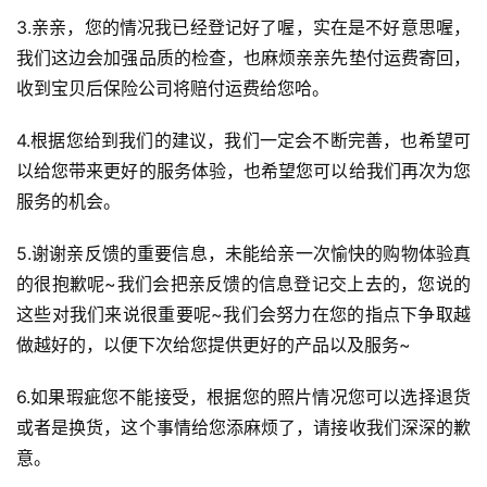
3.亲亲，您的情况我已经登记好了喔，实在是不好意思喔，
我们这边会加强品质的检查，也麻烦亲亲先垫付运费寄回，
收到宝贝后保险公司将赔付运费给您哈。
4.根据您给到我们的建议，我们一定会不断完善，也希望可
以给您带来更好的服务体验，也希望您可以给我们再次为您
服务的机会。
5.谢谢亲反馈的重要信息，未能给亲一次愉快的购物体验真
的很抱歉呢~我们会把亲反馈的信息登记交上去的，您说的
这些对我们来说很重要呢~我们会努力在您的指点下争取越
做越好的，以便下次给您提供更好的产品以及服务~
6.如果瑕疵您不能接受，根据您的照片情况您可以选择退货
或者是换货，这个事情给您添麻烦了，请接收我们深深的歉
意。