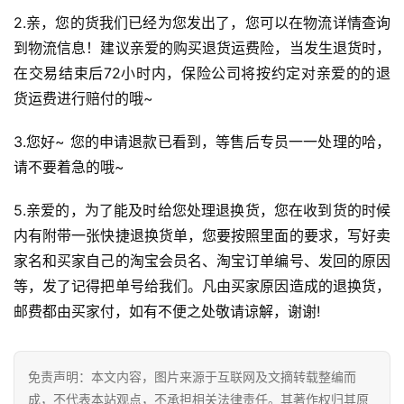
2.亲，您的货我们已经为您发出了，您可以在物流详情查询
到物流信息！建议亲爱的购买退货运费险，当发生退货时，
在交易结束后72小时内，保险公司将按约定对亲爱的的退
货运费进行赔付的哦~
3.您好~ 您的申请退款已看到，等售后专员一一处理的哈，
请不要着急的哦~
5.亲爱的，为了能及时给您处理退换货，您在收到货的时候
内有附带一张快捷退换货单，您要按照里面的要求，写好卖
家名和买家自己的淘宝会员名、淘宝订单编号、发回的原因
等，发了记得把单号给我们。凡由买家原因造成的退换货，
邮费都由买家付，如有不便之处敬请谅解，谢谢!
免责声明：本文内容，图片来源于互联网及文摘转载整编而
成，不代表本站观点，不承担相关法律责任。其著作权归其原