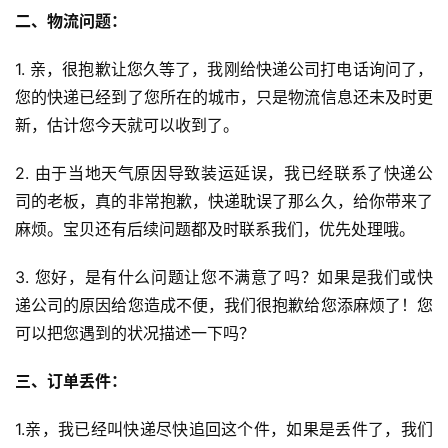
二、物流问题：
1. 亲，很抱歉让您久等了，我刚给快递公司打电话询问了，
您的快递已经到了您所在的城市，只是物流信息还未及时更
新，估计您今天就可以收到了。
2. 由于当地天气原因导致装运延误，我已经联系了快递公
司的老板，真的非常抱歉，快递耽误了那么久，给你带来了
麻烦。宝贝还有后续问题都及时联系我们，优先处理哦。
3. 您好，是有什么问题让您不满意了吗？如果是我们或快
首
递公司的原因给您造成不便，我们很抱歉给您添麻烦了！您
页
可以把您遇到的状况描述一下吗？
全
三、订单丢件：
球
开
1.亲，我已经叫快递尽快追回这个件，如果是丢件了，我们
店