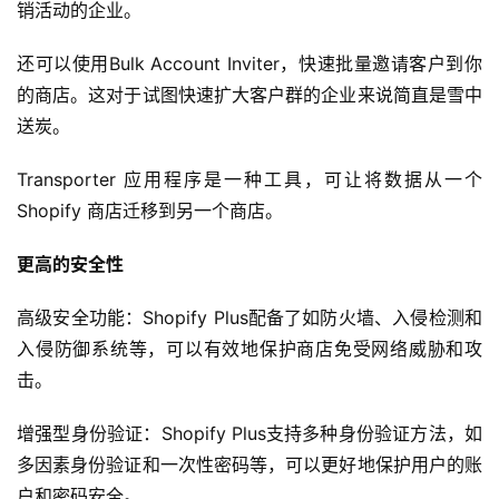
销活动的企业。
社
还可以使用Bulk Account Inviter，快速批量邀请客户到你
媒
的商店。这对于试图快速扩大客户群的企业来说简直是雪中
营
送炭。
销
Transporter 应用程序是一种工具，可让将数据从一个 
跨
Shopify 商店迁移到另一个商店。
境
导
更高的安全性
航
高级安全功能：Shopify Plus配备了如防火墙、入侵检测和
入侵防御系统等，可以有效地保护商店免受网络威胁和攻
击。
增强型身份验证：Shopify Plus支持多种身份验证方法，如
多因素身份验证和一次性密码等，可以更好地保护用户的账
户和密码安全。