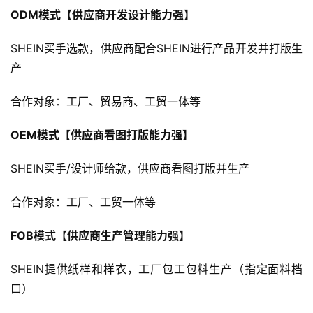
ODM模式【供应商开发设计能力强】
SHEIN买手选款，供应商配合SHEIN进行产品开发并打版生
产
合作对象：工厂、贸易商、工贸一体等
首
页
OEM模式【供应商看图打版能力强】
全
SHEIN买手/设计师给款，供应商看图打版并生产
球
开
合作对象：工厂、工贸一体等
店
FOB模式【供应商生产管理能力强】
跨
SHEIN提供纸样和样衣，工厂包工包料生产（指定面料档
境
百
口）
科