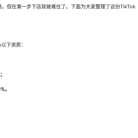
，但在第一步下店就被难住了。下面为大家整理了这份TikTok
具备以下资质：
验；
0%。