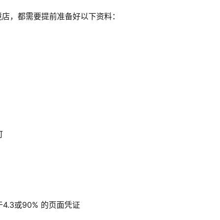
的跨境店，都需要提前准备好以下资料：
可
.3或90% 的页面凭证