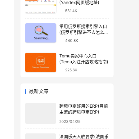
(Yandex网页版地址)
531.4K
常用俄罗斯搜索引擎入口
(俄罗斯引擎进不去怎么
办)
440.8K
Temu卖家中心入口
(Temu入驻开店攻略指南)
225.6K
最新文章
跨境电商好用的ERP(目前
主流的跨境电商ERP)
2023/04/25
法国乐天入驻要求(法国乐