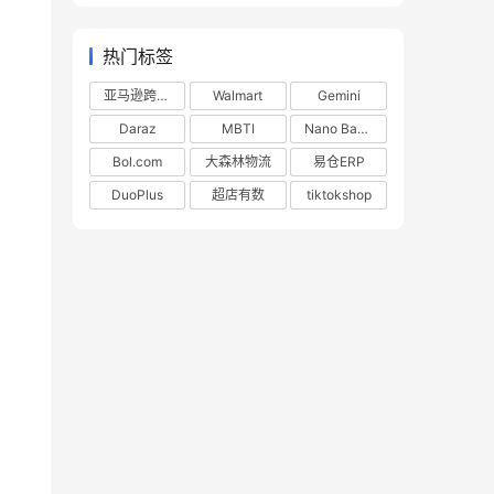
热门标签
亚马逊跨境电商
Walmart
Gemini
Daraz
MBTI
Nano Banana
Bol.com
大森林物流
易仓ERP
DuoPlus
超店有数
tiktokshop