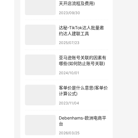
天开店流程及费用)
2023/09/30
达秘-TikTok达人批量邀
约达人建联工具
2025/07/23
亚马逊账号关联的因素有
哪些(如何防止账号关联)
2024/10/01
客单价是什么意思(客单价
计算公式)
2023/11/04
Debenhams-欧洲电商平
台
2026/03/25