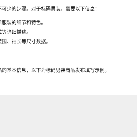
不可少的步骤。对于标码男装，需要以下信息：
示服装的细节和特色。
式等详细描述。
腰围、袖长等尺寸数据。
品的基本信息，以下为标码男装商品发布填写示例。