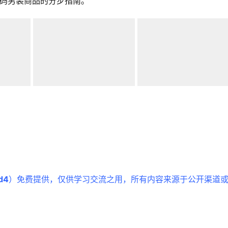
标码男装商品的分步指南。
d4
）免费提供，仅供学习交流之用，所有内容来源于公开渠道