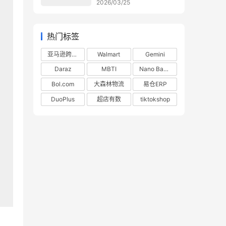
2026/03/25
热门标签
亚马逊跨境电商
Walmart
Gemini
Daraz
MBTI
Nano Banana
Bol.com
大森林物流
易仓ERP
DuoPlus
超店有数
tiktokshop