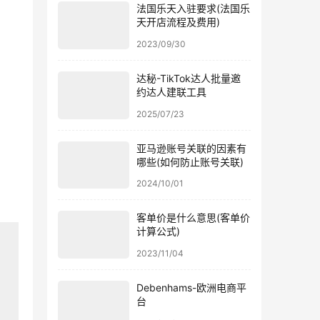
法国乐天入驻要求(法国乐
天开店流程及费用)
2023/09/30
达秘-TikTok达人批量邀
约达人建联工具
2025/07/23
亚马逊账号关联的因素有
哪些(如何防止账号关联)
2024/10/01
客单价是什么意思(客单价
计算公式)
2023/11/04
Debenhams-欧洲电商平
台