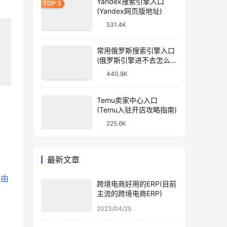
Yandex搜索引擎入口
(Yandex网页版地址)
531.4K
常用俄罗斯搜索引擎入口
(俄罗斯引擎进不去怎么
办)
440.8K
Temu卖家中心入口
(Temu入驻开店攻略指南)
225.6K
最新文章
或由
跨境电商好用的ERP(目前
主流的跨境电商ERP)
2023/04/25