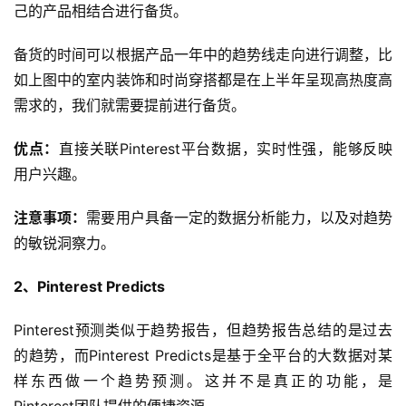
己的产品相结合进行备货。
备货的时间可以根据产品一年中的趋势线走向进行调整，比
如上图中的室内装饰和时尚穿搭都是在上半年呈现高热度高
需求的，我们就需要提前进行备货。
优点：
直接关联Pinterest平台数据，实时性强，能够反映
用户兴趣。
注意事项：
需要用户具备一定的数据分析能力，以及对趋势
的敏锐洞察力。
首
页
2、Pinterest Predicts
全
Pinterest预测类似于趋势报告，但趋势报告总结的是过去
球
的趋势，而Pinterest Predicts是基于全平台的大数据对某
开
样东西做一个趋势预测。这并不是真正的功能，是
店