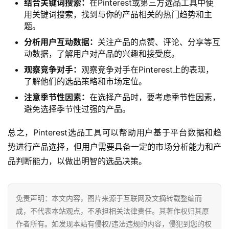
结合关键词搜索：
在Pinterest或第三方选品工具中使
用关键词搜索，找到与你的产品相关的热门趋势和主
题。
分析用户互动数据：
关注产品的点赞、评论、分享等互
动数据，了解用户对产品的兴趣和接受度。
观察竞争对手：
观察竞争对手在Pinterest上的表现，
了解他们的选品策略和市场定位。
注意季节性因素：
在选择产品时，要考虑季节性因素，
避免选择季节性过强的产品。
总之，Pinterest选品工具可以帮助用户基于平台数据和趋
势进行产品选择，但用户需要具备一定的市场分析能力和产
品判断能力，以做出明智的选品决策。
免责声明：本文内容，图片来源于互联网及文摘转载整编而
成，不代表本站观点，不承担相关法律责任。其著作权归其原
作者所有。如发现本站有侵权/违法违规的内容，侵犯到您的权