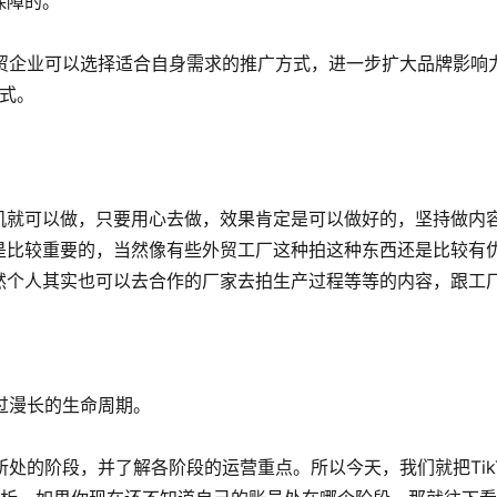
保障的。
，外贸企业可以选择适合自身需求的推广方式，进一步扩大品牌影响
式。
机就可以做，只要用心去做，效果肯定是可以做好的，坚持做内
是比较重要的，当然像有些外贸工厂这种拍这种东西还是比较有
然个人其实也可以去合作的厂家去拍生产过程等等的内容，跟工
经过漫长的生命周期。
所处的阶段，并了解各阶段的运营重点。所以今天，我们就把TikT