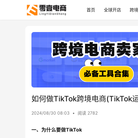
首页
全球开店
跨
如何做TikTok跨境电商(TikT
2024/08/30 08:03
•
阅读 2782
一、为什么要做TikTok‍