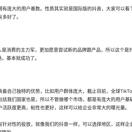
台，拥有庞大的用户基数。性质其实就是国际版的抖音，大家可以看
有多好了。
人是消费的主力军，更加愿意尝试新的品牌跟产品，所以这个是
场，基本就成功了。
具备自己独特的优势，比如用户群体庞大，截止目前，全球TikTo
，包括我们国家也是，所以不管做哪个市场，都是有庞大的用户基
，客户活跃度更高，粘性也更好，这样可以给企业非常大的曝光量。
可以有针对性的投放，就像我们的抖音一样，可以选择地区，这样企