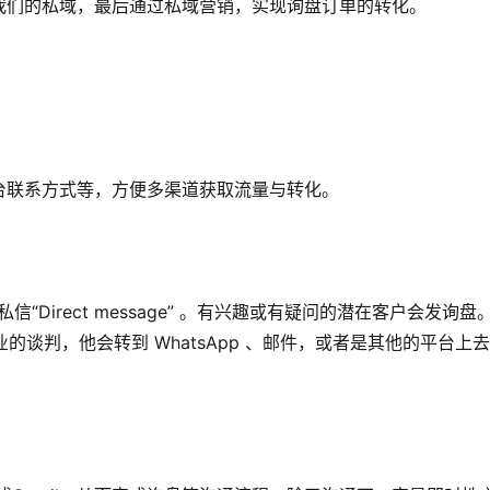
我们的私域，最后通过私域营销，实现询盘订单的转化。
台联系方式等，方便多渠道获取流量与转化。
以点私信“Direct message” 。有兴趣或有疑问的潜在客户会发询盘
业的谈判，他会转到 WhatsApp 、邮件，或者是其他的平台上