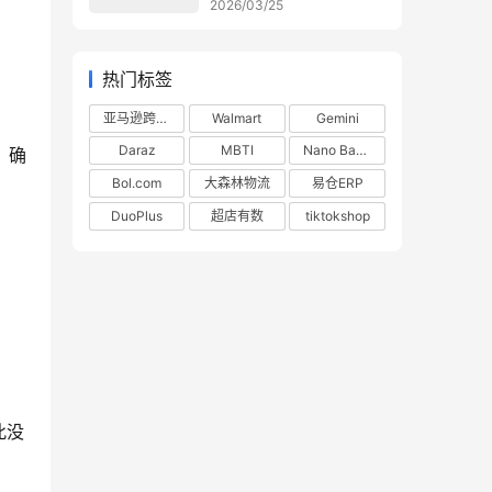
2026/03/25
热门标签
亚马逊跨境电商
Walmart
Gemini
Daraz
MBTI
Nano Banana
，确
Bol.com
大森林物流
易仓ERP
DuoPlus
超店有数
tiktokshop
此没