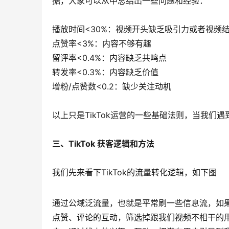
据，大家可以从中总结出一些问题和经验：
播放时间<30%：视频开头缺乏吸引力或者视频
点赞率<3%：内容不够有趣
留评率<0.4%：内容缺乏共鸣点
转发率<0.3%：内容缺乏价值
增粉/点赞数<0.2：缺少关注动机
以上只是TikTok运营的一些基础法则，当我们
三、TikTok 获客逻辑和方法
我们先来看下TikTok的流量转化逻辑，如下图
通过公域泛流量，也就是平常刷一些信息流，如
点赞、评论的互动，筛选掉跟我们视频不相干的