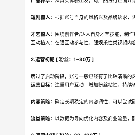
产品种草：
从真实体验出发，对产品进行正面介
短剧植入：
根据账号自身的风格以及品牌诉求，
才艺植入：
围绕创作者/达人自身才艺技能，制
互动植入：在强互动参与性、强娱乐性类视频内
2.运营初期 [ 粉丝：1~30万 ]
度过了启动阶段，账号一般已经有了比较清晰的
运营目标：
注重用户互动，增加粉丝粘性，持续
内容策略：
确定长期稳定的内容调性，可以尝试
流量策略：
以数据为导向优化内容及商业流量，