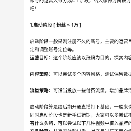
账号的运营大致分成4个阶段，给大家做分阶段
吧！
1.启动阶段 [ 粉丝 ≤ 1万 ]
启动阶段一般是刚注册不久的新号，主要的运营目
定和调整账号定位等。
运营目标：
这个阶段应该以涨粉为目的，探索内
内容策略：
可以尝试多个内容风格，测试保留数
流量策略：
可适当投放一些付费流量，增加品牌
启动阶段算是给后期开通直播打下基础，一般来说
同时启动阶段也是新手试错期，大家可以多尝试
有什么头绪，可以尝试以下几种视频中植入品牌的