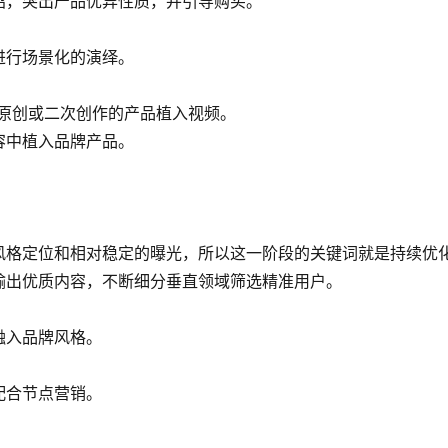
绍，突出产品优异性质，并引导购买。
进行场景化的演绎。
作原创或二次创作的产品植入视频。
容中植入品牌产品。
风格定位和相对稳定的曝光，所以这一阶段的关键词就是持续优
输出优质内容，不断细分垂直领域筛选精准用户。
融入品牌风格。
配合节点营销。