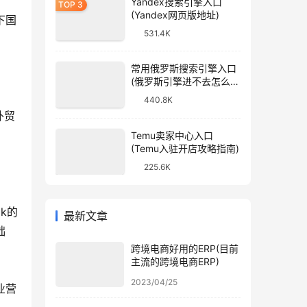
Yandex搜索引擎入口
(Yandex网页版地址)
下国
531.4K
常用俄罗斯搜索引擎入口
(俄罗斯引擎进不去怎么
办)
440.8K
外贸
Temu卖家中心入口
(Temu入驻开店攻略指南)
225.6K
k的
最新文章
础
跨境电商好用的ERP(目前
主流的跨境电商ERP)
2023/04/25
业营