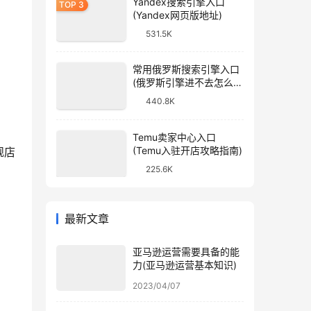
Yandex搜索引擎入口
(Yandex网页版地址)
531.5K
常用俄罗斯搜索引擎入口
(俄罗斯引擎进不去怎么
办)
440.8K
Temu卖家中心入口
(Temu入驻开店攻略指南)
舰店
225.6K
最新文章
亚马逊运营需要具备的能
力(亚马逊运营基本知识)
2023/04/07