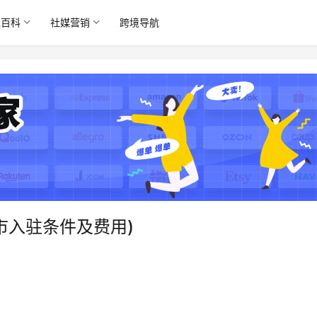
境百科
社媒营销
跨境导航
市入驻条件及费用)