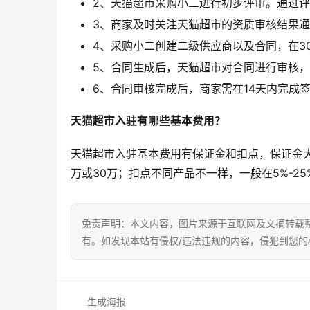
2、天猫超市采购小二进行初步评审。通过
3、商家及时关注天猫超市的资质审核结果通
4、采购小二创建二级供应商以及合同，在3
5、合同生成后，天猫超市对合同进行审核，
6、合同审核完成后，商家需在14天内完成
天猫超市入驻有哪些基本费用？
天猫超市入驻基本费用有保证金和扣点，保证金大
万或30万；扣点不同产品不一样，一般在5%-25
免责声明：本文内容，图片来源于互联网及文摘转载
有。如发现本站有侵权/违法违规的内容，侵犯到您
生成海报