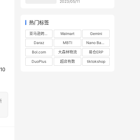
2023/05/11
热门标签
亚马逊跨境电商
Walmart
Gemini
Daraz
MBTI
Nano Banana
Bol.com
大森林物流
易仓ERP
DuoPlus
超店有数
tiktokshop
10
所