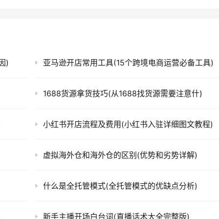
因)
亚马逊开店常用工具(15个跨境电商运营必备工具)
1688货源拿货技巧(从1688找货源需要注意什)
)
小红书开店流程及费用(小红书入驻详细图文教程)
虚拟海外仓和海外仓的区别(优势和劣势详解)
什么是全托管模式(全托管模式的优缺点分析)
)
新手主播开场白台词(直播话术大全完整版)