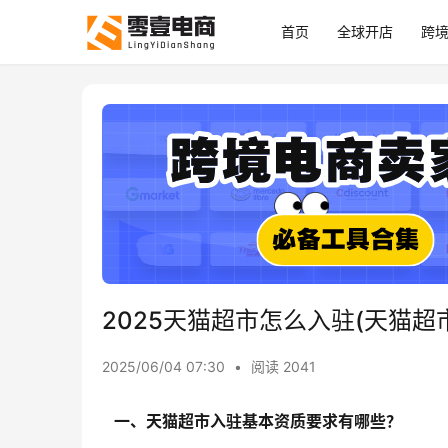
首页
全球开店
跨
2025天猫超市怎么入驻(天猫超
2025/06/04 07:30
•
阅读 2041
   一、天猫超市入驻基本资质要求有哪些？  