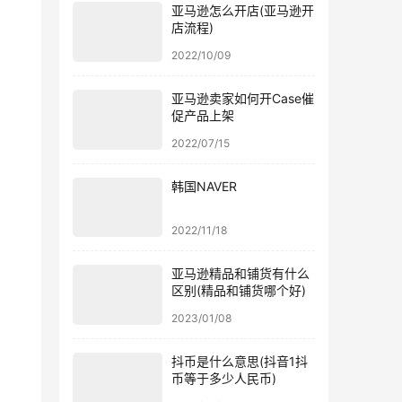
亚马逊怎么开店(亚马逊开
店流程)
2022/10/09
亚马逊卖家如何开Case催
促产品上架
2022/07/15
韩国NAVER
2022/11/18
亚马逊精品和铺货有什么
区别(精品和铺货哪个好)
2023/01/08
抖币是什么意思(抖音1抖
币等于多少人民币)