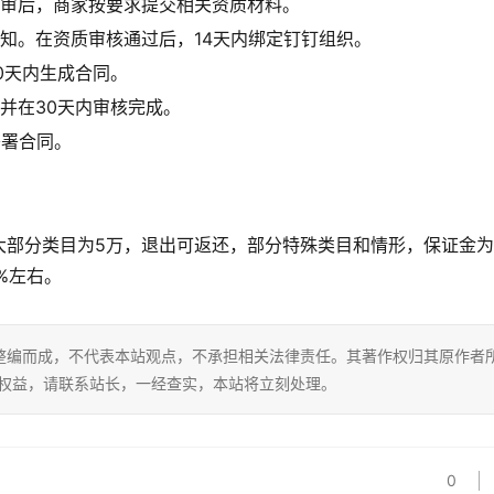
评审后，商家按要求提交相关资质材料。
知。在资质审核通过后，14天内绑定钉钉组织。
0天内生成合同。
并在30天内审核完成。
签署合同。
部分类目为5万，退出可返还，部分特殊类目和情形，保证金为
%左右。
整编而成，不代表本站观点，不承担相关法律责任。其著作权归其原作者
的权益，请联系站长，一经查实，本站将立刻处理。
0