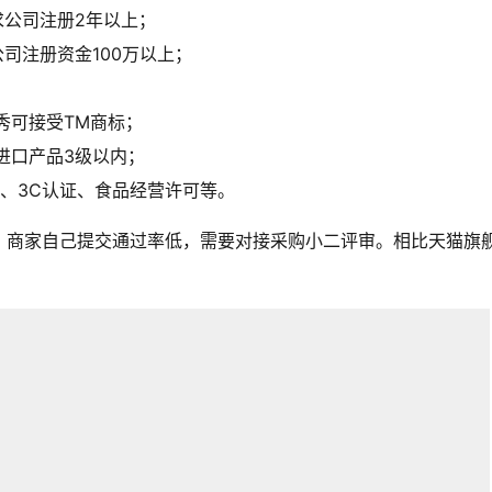
求公司注册2年以上；
司注册资金100万以上；
秀可接受
TM商标
；
进口产品3级以内；
、3C认证、食品经营许可等。
，商家自己提交通过率低，需要对接采购小二评审。相比天猫旗