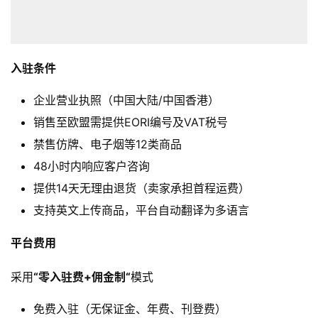
入驻条件
企业营业执照（中国大陆/中国香港）
销售至欧盟需提供EORI编号及
VAT
税号
禁售仿牌、电子烟等12类商品
48小时内响应客户咨询
提供14天无理由退货（卖家承担首程运费）
支持英文上传商品，平台自动翻译为多语言
平台费用
首
采用
“零入驻费+
佣金制
“
模式
页
免费入驻（无保证金、年费、刊登费）