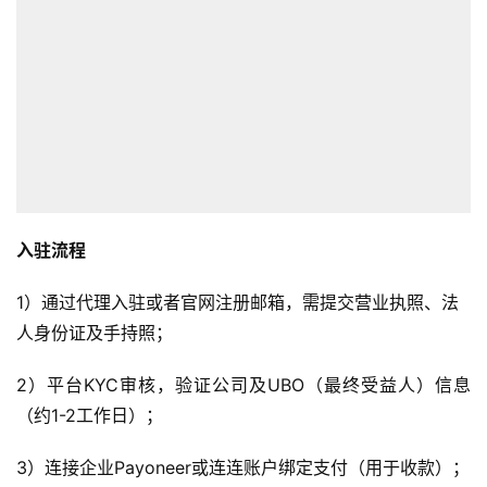
航
入驻流程
1）通过代理入驻或者官网注册邮箱，需提交营业执照、法
人身份证及手持照；
2）平台KYC审核，验证公司及UBO（最终受益人）信息
（约1-2工作日）；
3）连接企业
Payoneer
或连连账户
绑定支付
（用于收款）；