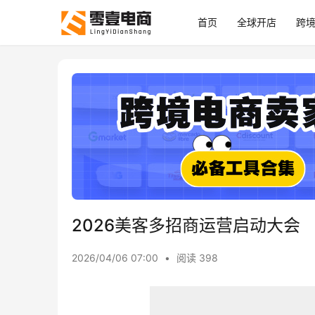
首页
全球开店
跨
2026美客多招商运营启动大会
2026/04/06 07:00
•
阅读 398