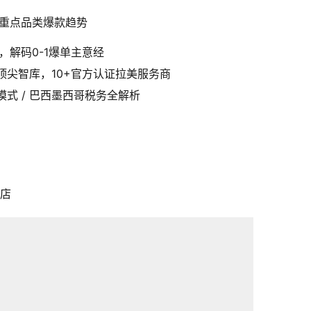
6重点品类爆款趋势
，解码0-1爆单主意经
顶尖智库，10+官方认证拉美服务商
模式 / 巴西墨西哥税务全解析
酒店