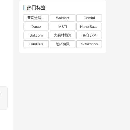
热门标签
亚马逊跨境电商
Walmart
Gemini
Daraz
MBTI
Nano Banana
Bol.com
大森林物流
易仓ERP
DuoPlus
超店有数
tiktokshop
所