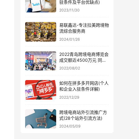
驻条件及平台优缺点)
2023/11/30
易联鑫达-专注拉美跨境物
流综合服务商
2024/01/26
2022青岛跨境电商博览会
成交额近4500万元 同比
涨幅近50%
2022/08/02
如何在拼多多开网店(个人
和企业入驻条件详解)
2022/12/29
跨境电商站外引流推广方
式(28个站外引流方法)
2024/05/09