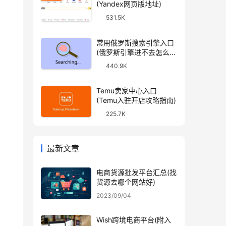
(Yandex网页版地址)
531.5K
常用俄罗斯搜索引擎入口
(俄罗斯引擎进不去怎么
办)
440.9K
Temu卖家中心入口
(Temu入驻开店攻略指南)
225.7K
最新文章
电商货源批发平台汇总(找
货源去哪个网站好)
2023/09/04
Wish跨境电商平台(附入