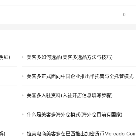
0
明细)
美客多如何选品(美客多选品方法与技巧)
)
美客多正式面向中国企业推出半托管与全托管模式
美客多入驻资料(入驻开店信息填写步骤)
什么是美客多海外仓模式(海外仓目前有国家)
解)
拉美电商美客多在巴西推出加密货币Mercado Coi