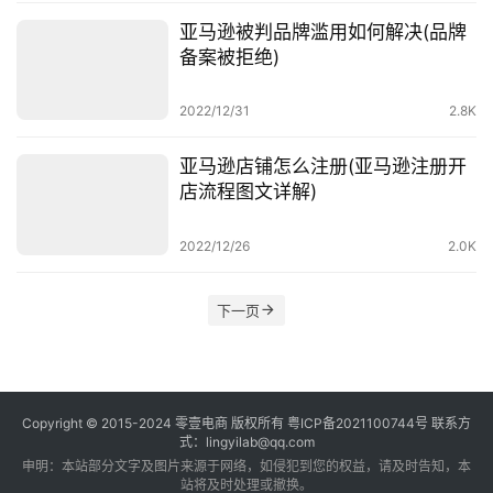
亚马逊被判品牌滥用如何解决(品牌
备案被拒绝)
2022/12/31
2.8K
亚马逊店铺怎么注册(亚马逊注册开
店流程图文详解)
2022/12/26
2.0K
下一页
Copyright © 2015-2024
零壹电商
版权所有
粤ICP备2021100744号
联系方
式：lingyilab@qq.com
申明：本站部分文字及图片来源于网络，如侵犯到您的权益，请及时告知，本
站将及时处理或撤换。