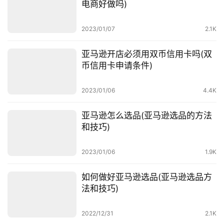
电商好做吗)
百
科
2023/01/07
2.1K
社
亚马逊开店必须用双币信用卡吗(双
媒
币信用卡申请条件)
营
销
2023/01/06
4.4K
跨
亚马逊怎么选品(亚马逊选品的方法
境
和技巧)
导
航
2023/01/06
1.9K
如何做好亚马逊选品(亚马逊选品方
法和技巧)
2022/12/31
2.1K