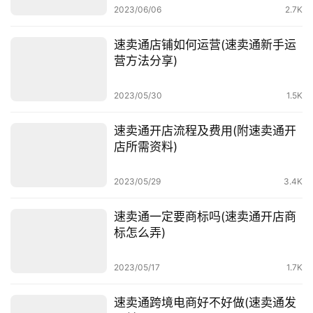
2023/06/06
2.7K
速卖通店铺如何运营(速卖通新手运
营方法分享)
2023/05/30
1.5K
速卖通开店流程及费用(附速卖通开
店所需资料)
首
页
2023/05/29
3.4K
全
速卖通一定要商标吗(速卖通开店商
球
标怎么弄)
开
店
2023/05/17
1.7K
跨
速卖通跨境电商好不好做(速卖通发
境