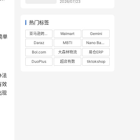
2026/07/23
热门标签
亚马逊跨境电商
Walmart
Gemini
简单
Daraz
MBTI
Nano Banana
Bol.com
大森林物流
易仓ERP
DuoPlus
超店有数
tiktokshop
办法
有效
出现