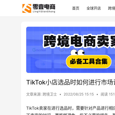
首页
全球开店
跨
TikTok小店选品时如何进行市
文章来源: 跨境卫士
•
2022/08/25 15:15
•
阅读 151
TikTok卖家在进行选品时，需要针对产品进