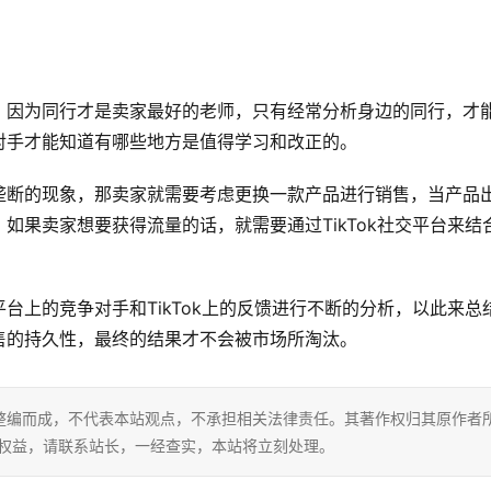
，因为同行才是卖家最好的老师，只有经常分析身边的同行，才
对手才能知道有哪些地方是值得学习和改正的。
垄断的现象，那卖家就需要考虑更换一款产品进行销售，当产品
如果卖家想要获得流量的话，就需要通过TikTok社交平台来结
台上的竞争对手和TikTok上的反馈进行不断的分析，以此来总
售的持久性，最终的结果才不会被市场所淘汰。
整编而成，不代表本站观点，不承担相关法律责任。其著作权归其原作者
的权益，请联系站长，一经查实，本站将立刻处理。