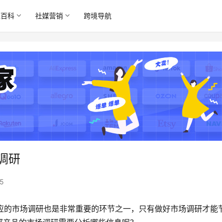
境百科
社媒营销
跨境导航
场调研
5
行相应的市场调研也是非常重要的环节之一，只有做好市场调研才能