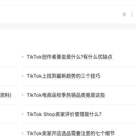
0
TikTok创作者基金是什么?有什么优缺点
TikTok上找到最新趋势的三个技巧
驻资料)
TikTok电商返校季热销品类竟是这些
TikTok Shop卖家评价管理是什么？
TikTok卖家开店选品需要注意的七个细节