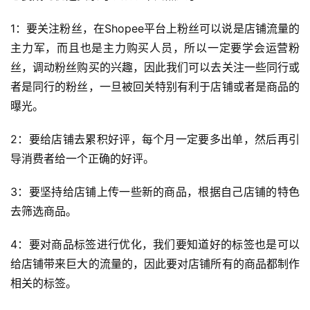
1：要关注粉丝，在Shopee平台上粉丝可以说是店铺流量的
主力军，而且也是主力购买人员，所以一定要学会运营粉
丝，调动粉丝购买的兴趣，因此我们可以去关注一些同行或
者是同行的粉丝，一旦被回关特别有利于店铺或者是商品的
首
曝光。
页
2：要给店铺去累积好评，每个月一定要多出单，然后再引
全
导消费者给一个正确的好评。
球
开
3：要坚持给店铺上传一些新的商品，根据自己店铺的特色
店
去筛选商品。
4：要对商品标签进行优化，我们要知道好的标签也是可以
跨
境
给店铺带来巨大的流量的，因此要对店铺所有的商品都制作
百
相关的标签。
科