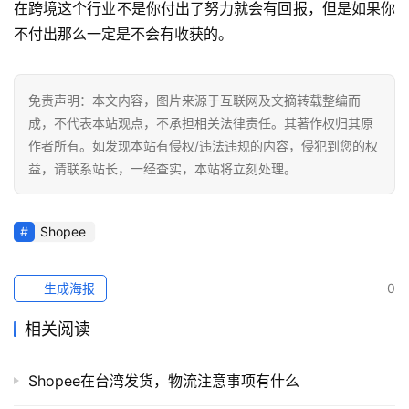
在跨境这个行业不是你付出了努力就会有回报，但是如果你
社
不付出那么一定是不会有收获的。
媒
营
销
免责声明：本文内容，图片来源于互联网及文摘转载整编而
成，不代表本站观点，不承担相关法律责任。其著作权归其原
跨
作者所有。如发现本站有侵权/违法违规的内容，侵犯到您的权
境
益，请联系站长，一经查实，本站将立刻处理。
导
航
Shopee
生成海报
0
相关阅读
Shopee在台湾发货，物流注意事项有什么