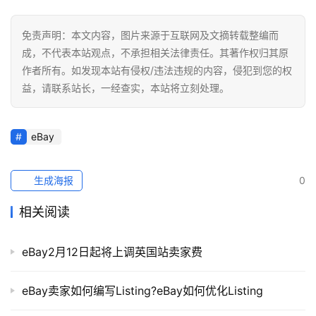
媒
营
免责声明：本文内容，图片来源于互联网及文摘转载整编而
销
成，不代表本站观点，不承担相关法律责任。其著作权归其原
作者所有。如发现本站有侵权/违法违规的内容，侵犯到您的权
跨
益，请联系站长，一经查实，本站将立刻处理。
境
导
航
eBay
生成海报
0
相关阅读
eBay2月12日起将上调英国站卖家费
eBay卖家如何编写Listing?eBay如何优化Listing