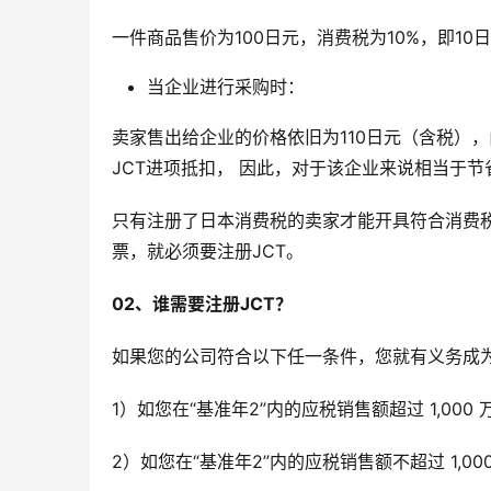
一件商品售价为100日元，消费税为10%，即1
当企业进行采购时：
卖家售出给企业的价格依旧为110日元（含税）
JCT进项抵扣， 因此，对于该企业来说相当于节
只有注册了日本消费税的卖家才能开具符合消费
票，就必须要注册JCT。
02、谁需要注册JCT？
如果您的公司符合以下任一条件，您就有义务成为
1）如您在“基准年2”内的应税销售额超过 1,000
2）如您在“基准年2”内的应税销售额不超过 1,00