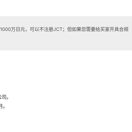
。
1000万日元，可以不注册JCT；但如果您需要给买家开具合规
公司。
月。