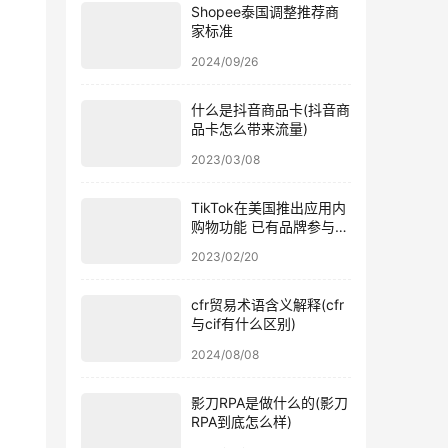
Shopee泰国调整推荐商
家标准
2024/09/26
什么是抖音商品卡(抖音商
品卡怎么带来流量)
2023/03/08
TikTok在美国推出应用内
购物功能 已有品牌参与内
测
2023/02/20
cfr贸易术语含义解释(cfr
与cif有什么区别)
2024/08/08
影刀RPA是做什么的(影刀
RPA到底怎么样)