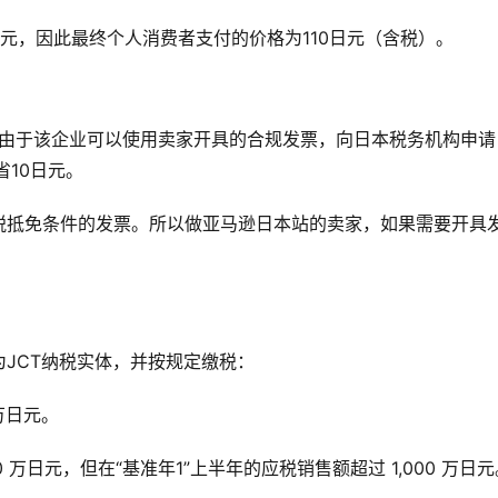
0日元，因此最终个人消费者支付的价格为110日元（含税）。
，由于该企业可以使用卖家开具的合规发票，向日本税务机构申请
省10日元。
税抵免条件的发票。所以做亚马逊日本站的卖家，如果需要开具
JCT纳税实体，并按规定缴税：
 万日元。
0 万日元，但在“基准年1”上半年的应税销售额超过 1,000 万日元