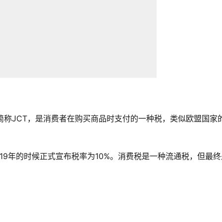
n Tax，简称JCT，是消费者在购买商品时支付的一种税，类似欧盟国家
019年的时候正式宣布税率为10%。消费税是一种流通税，但最终