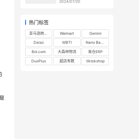
2024/07/20
热门标签
亚马逊跨境电商
Walmart
Gemini
Daraz
MBTI
Nano Banana
Bol.com
大森林物流
易仓ERP
DuoPlus
超店有数
tiktokshop
的
是