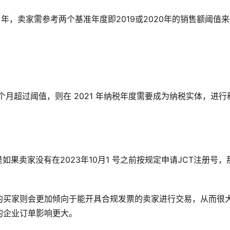
1 年，卖家需参考两个基准年度即2019或2020年的销售额阈值
 6 个月超过阈值，则在 2021 年纳税年度需要成为纳税实体，进行
果卖家没有在2023年10月1 号之前按规定申请JCT注册号，
的买家则会更加倾向于能开具合规发票的卖家进行交易，从而很
的企业订单影响更大。