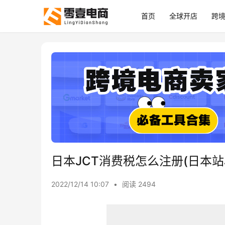
首页
全球开店
跨
日本JCT消费税怎么注册(日本站
2022/12/14 10:07
•
阅读 2494