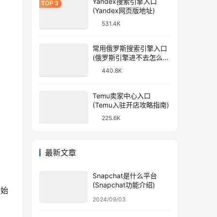
Yandex搜索引擎入口
(Yandex网页版地址)
531.4K
常用俄罗斯搜索引擎入口
(俄罗斯引擎进不去怎么
办)
440.8K
Temu卖家中心入口
(Temu入驻开店攻略指南)
225.6K
最新文章
Snapchat是什么平台
(Snapchat功能介绍)
开始
2024/09/03