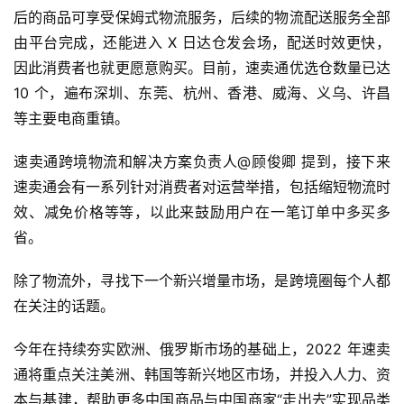
后的商品可享受保姆式物流服务，后续的物流配送服务全部
由平台完成，还能进入 X 日达仓发会场，配送时效更快，
因此消费者也就更愿意购买。目前，速卖通优选仓数量已达 
10 个，遍布深圳、东莞、杭州、香港、威海、义乌、许昌
等主要电商重镇。
速卖通跨境物流和解决方案负责人@顾俊卿 提到，接下来
速卖通会有一系列针对消费者对运营举措，包括缩短物流时
效、减免价格等等，以此来鼓励用户在一笔订单中多买多
省。
除了物流外，寻找下一个新兴增量市场，是跨境圈每个人都
在关注的话题。
今年在持续夯实欧洲、俄罗斯市场的基础上，2022 年速卖
通将重点关注美洲、韩国等新兴地区市场，并投入人力、资
本与基建，帮助更多中国商品与中国商家“走出去”实现品类