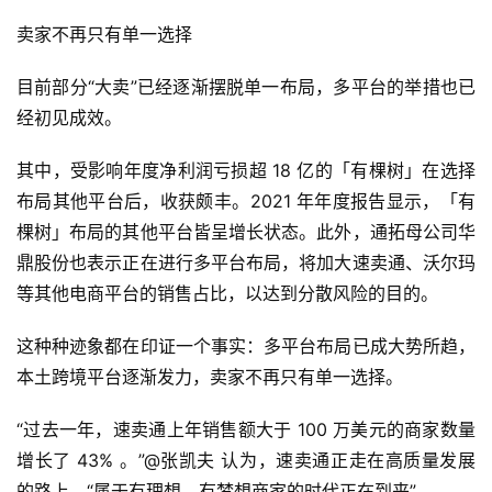
卖家不再只有单一选择
目前部分“大卖”已经逐渐摆脱单一布局，多平台的举措也已
经初见成效。
其中，受影响年度净利润亏损超 18 亿的「有棵树」在选择
布局其他平台后，收获颇丰。2021 年年度报告显示，「有
棵树」布局的其他平台皆呈增长状态。此外，通拓母公司华
鼎股份也表示正在进行多平台布局，将加大速卖通、沃尔玛
等其他电商平台的销售占比，以达到分散风险的目的。
这种种迹象都在印证一个事实：多平台布局已成大势所趋，
本土跨境平台逐渐发力，卖家不再只有单一选择。
“过去一年，速卖通上年销售额大于 100 万美元的商家数量
增长了 43% 。”@张凯夫 认为，速卖通正走在高质量发展
的路上，“属于有理想、有梦想商家的时代正在到来”。