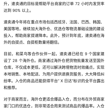
升，速卖通的目标是帮助平台商家的订单 72 小时内发货率
达到 90% 以上。
速卖通今年将在重点市场包括西班牙、法国、巴西、韩国、
美国等地，继续加大海外仓、优选仓等物流基础设施的建设
投入，帮助商家提速降本。此外，预计到年底，速卖通在海
外的自提点、自提柜数量将翻倍。
目前，和菜鸟等合作伙伴一起，速卖通已经在 9 个国家建
设了 28 个海外仓。商家通过海外仓把货物批量发送至国外
仓库，不仅成本更低，还可以解决跨境物流时效痛点，实现
本地销售、本地配送、为用户提供退换货服务，大大降低纠
纷率。入仓的商品还能获得平台“ X 日达”标识的全平台露出
和推荐。
对于商家而言，海外仓更适合爆品入仓，而分布在外贸商家
家门口的优选仓，则非常适合用来测试商品的爆品率。入仓