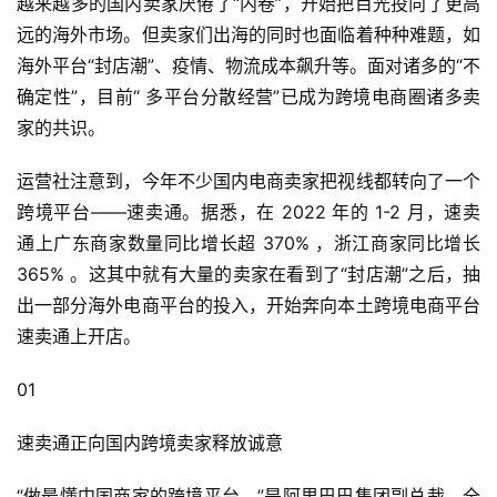
越来越多的国内卖家厌倦了“内卷”，开始把目光投向了更高
远的海外市场。但卖家们出海的同时也面临着种种难题，如
海外平台“封店潮”、疫情、物流成本飙升等。面对诸多的“不
确定性”，目前“ 多平台分散经营”已成为跨境电商圈诸多卖
家的共识。
运营社注意到，今年不少国内电商卖家把视线都转向了一个
跨境平台——速卖通。据悉，在 2022 年的 1-2 月，速卖
通上广东商家数量同比增长超 370% ，浙江商家同比增长 
365% 。这其中就有大量的卖家在看到了“封店潮”之后，抽
出一部分海外电商平台的投入，开始奔向本土跨境电商平台
速卖通上开店。
01
速卖通正向国内跨境卖家释放诚意
“做最懂中国商家的跨境平台。”是阿里巴巴集团副总裁、全