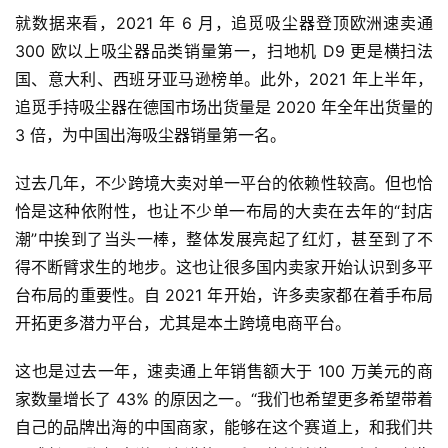
就数据来看，2021 年 6 月，追觅吸尘器登顶欧洲速卖通 
300 欧以上吸尘器品类销量第一，扫地机 D9 更是横扫法
国、意大利、西班牙亚马逊榜单。此外，2021 年上半年，
追觅手持吸尘器在德国市场出货量是 2020 年全年出货量的 
3 倍，为中国出海吸尘器销量第一名。
过去几年，不少跨境大卖对单一平台的依赖性较高。但也恰
恰是这种依附性，也让不少单一布局的大卖在去年的“封店
潮”中挨到了当头一棒，整体发展亮起了红灯，甚至到了不
得不断臂求生的地步。这也让很多国内卖家开始认识到多平
台布局的重要性。自 2021 年开始，许多卖家都在着手布局
开拓更多潜力平台，尤其是本土跨境电商平台。
这也是过去一年，速卖通上年销售额大于 100 万美元的商
家数量增长了 43% 的原因之一。“我们也希望更多希望带着
自己的品牌出海的中国商家，能够在这个赛道上，和我们共