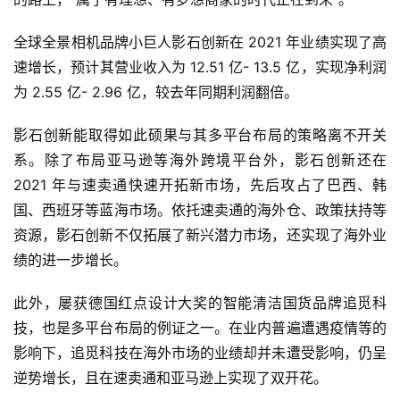
全球全景相机品牌小巨人影石创新在 2021 年业绩实现了高
速增长，预计其营业收入为 12.51 亿- 13.5 亿，实现净利润
为 2.55 亿- 2.96 亿，较去年同期利润翻倍。
影石创新能取得如此硕果与其多平台布局的策略离不开关
系。除了布局亚马逊等海外跨境平台外，影石创新还在 
2021 年与速卖通快速开拓新市场，先后攻占了巴西、韩
国、西班牙等蓝海市场。依托速卖通的海外仓、政策扶持等
资源，影石创新不仅拓展了新兴潜力市场，还实现了海外业
绩的进一步增长。
此外，屡获德国红点设计大奖的智能清洁国货品牌追觅科
技，也是多平台布局的例证之一。在业内普遍遭遇疫情等的
影响下，追觅科技在海外市场的业绩却并未遭受影响，仍呈
逆势增长，且在速卖通和亚马逊上实现了双开花。