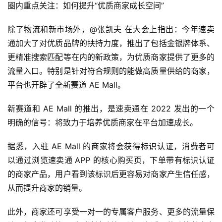
圈内重点关注：如何提升“优质商家成长空间”
除了物流和新市场外，@张凯夫 在大会上指出：今年速卖
通加大了对优质品牌的扶持力度，推出了包括金银牌体系、
更精准搜索匹配等在内的新政策，为优质商家提供了更多的
流量入口。特别是针对符合规则的能做高质量供给的商家，
平台也开辟了全新赛道 AE Mall。
新赛道和 AE Mall 的推出，是速卖通在 2022 发出的一个
明确的信号：将致力于培养优质商家在平台加速成长。
据悉，入驻 AE Mall 的商家将会获得标识认证，消费者可
以通过浏览速卖通 APP 的核心购买页，下单带有标识认证
首
的商家产品，用户看到该标识后更容易对商家产生信任感，
页
从而提升商家的销量。
全
此外，商家还可享受一对一的专属客户服务、更多的流量保
球