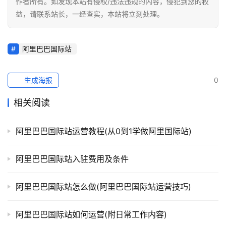
作者所有。如发现本站有侵权/违法违规的内容，侵犯到您的权
销
益，请联系站长，一经查实，本站将立刻处理。
跨
境
阿里巴巴国际站
导
航
生成海报
0
相关阅读
阿里巴巴国际站运营教程(从0到1学做阿里国际站)
阿里巴巴国际站入驻费用及条件
阿里巴巴国际站怎么做(阿里巴巴国际站运营技巧)
阿里巴巴国际站如何运营(附日常工作内容)