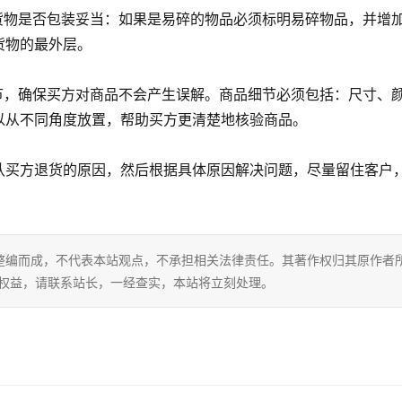
货物是否包装妥当：如果是易碎的物品必须标明易碎物品，并增
货物的最外层。
节，确保买方对商品不会产生误解。商品细节必须包括：尺寸、
以从不同角度放置，帮助买方更清楚地核验商品。
认买方退货的原因，然后根据具体原因解决问题，尽量留住客户
整编而成，不代表本站观点，不承担相关法律责任。其著作权归其原作者
的权益，请联系站长，一经查实，本站将立刻处理。