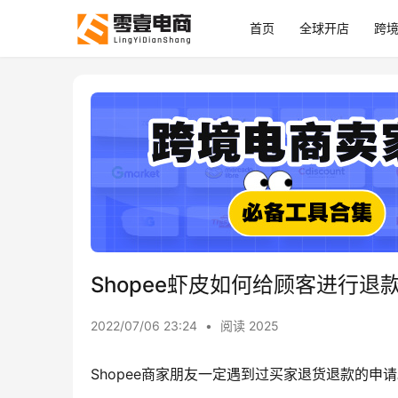
首页
全球开店
跨
Shopee虾皮如何给顾客进行退
2022/07/06 23:24
•
阅读 2025
Shopee商家朋友一定遇到过买家退货退款的申