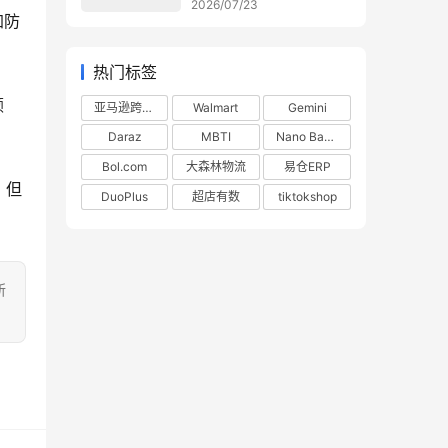
2026/07/23
加防
热门标签
颜
亚马逊跨境电商
Walmart
Gemini
Daraz
MBTI
Nano Banana
Bol.com
大森林物流
易仓ERP
，但
DuoPlus
超店有数
tiktokshop
所