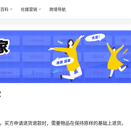
境百科
社媒营销
跨境导航
款
请。买方申请退货退款时，需要物品在保持原样的基础上退货。 