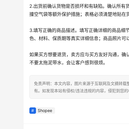
2.出货前确认货物是否损坏和有缺陷。确认所有
撞空气袋等额外保护措施；表格必须清楚地贴在
3.填写正确的商品描述。填写正确详细的商品细
色、材料、保质期等真实详细信息；商品照片可
如果买方想要退货，卖方应与买方友好沟通，确
不要太拖泥带水，会让客户感到很烦。
免责声明：本文内容，图片来源于互联网及文摘转载
有。如发现本站有侵权/违法违规的内容，侵犯到您
Shopee