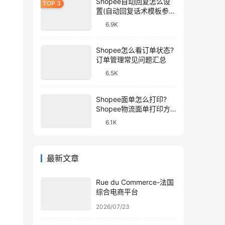
Shopee自动回复怎么设
置(自动回复话术模板参
考)
6.9K
Shopee怎么看订单状态?
订单管理常见问题汇总
6.5K
Shopee面单怎么打印?
Shopee物流面单打印方
法
6.1K
最新文章
Rue du Commerce-法国
综合电商平台
2026/07/23