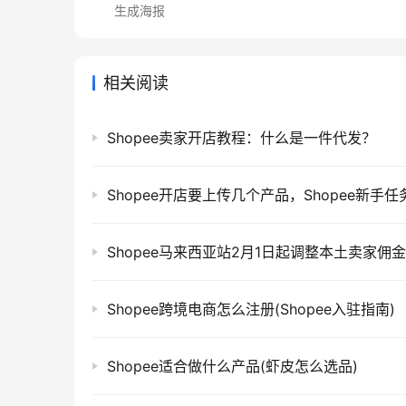
生成海报
相关阅读
Shopee卖家开店教程：什么是一件代发？
Shopee开店要上传几个产品，Shopee新手任
Shopee马来西亚站2月1日起调整本土卖家佣金
Shopee跨境电商怎么注册(Shopee入驻指南)
Shopee适合做什么产品(虾皮怎么选品)