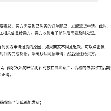
后想要退货，买方需要到已购买的订单那里，发起退货申请。此时，
发送相关信息给卖方。卖方收到电子邮件后需要及时处理。
看到买方申请退货的原因；如果商家不同意退款，可以点击像
指定时间内完成反馈，系统默认同意申请，然后退还给买方。
过程。商家发出的产品将暂时放在当地仓库，合格的包裹将在后期
须正确。
，确保每个订单都能发货；