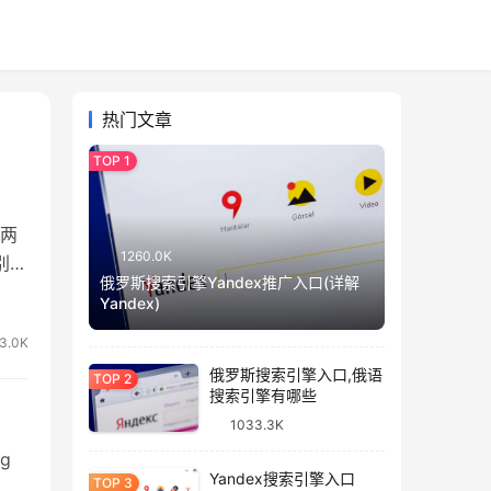
热门文章
是两
1260.0K
别
俄罗斯搜索引擎Yandex推广入口(详解
Yandex)
以
3.0K
俄罗斯搜索引擎入口,俄语
搜索引擎有哪些
1033.3K
g
Yandex搜索引擎入口
复出