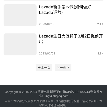
Lazada新手怎么做(如何做好
Lazada运营)
2023/02/08
2.4K
Lazada生日大促将于3月2日提前开
启
2023/02/02
2.8K
上一页
下一页
Copyright © 2015-2024
零壹电商
版权所有
粤ICP备2021100744号
联系方
式：lingyilab@qq.com
申明：本站部分文字及图片来源于网络，如侵犯到您的权益，请及时告知，本
站将及时处理或撤换。