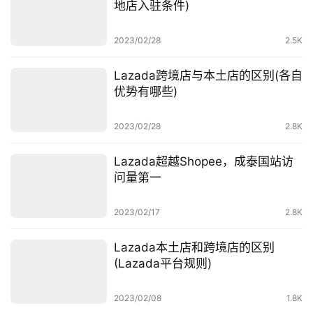
地店入驻条件)
百
科
2023/02/28
2.5K
社
Lazada跨境店与本土店的区别(各自
媒
优势有哪些)
营
销
2023/02/28
2.8K
跨
Lazada超越Shopee，成泰国站访
境
问量第一
导
航
2023/02/17
2.8K
Lazada本土店和跨境店的区别
(Lazada平台规则)
2023/02/08
1.8K