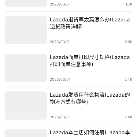
2023/03/01
1.7K
Lazada退货率太高怎么办(Lazada
退货政策详解)
2023/03/01
2.6K
Lazada面单打印尺寸规格(Lazada
打印面单注意事项)
首
页
2023/03/01
2.4K
全
Lazada发货用什么物流(Lazada的
球
物流方式有哪些)
开
店
2023/03/01
2.4K
跨
Lazada本土店如何注册(Lazada本
境